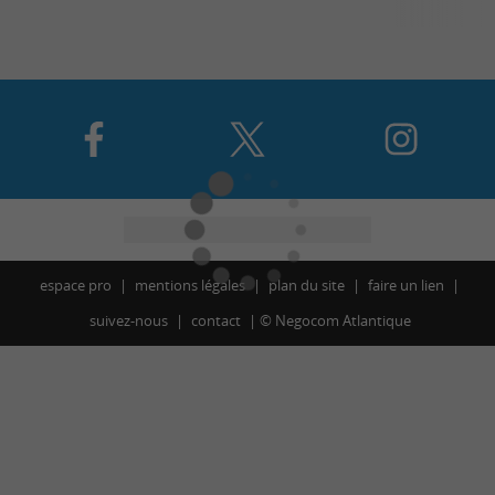
espace pro
mentions légales
plan du site
faire un lien
suivez-nous
contact
©
Negocom Atlantique