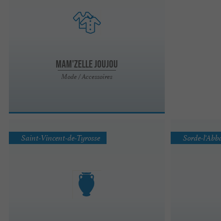
Mam'zelle Joujou
Mode / Accessoires
Saint-Vincent-de-Tyrosse
Sorde-l'Abb