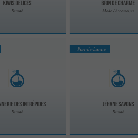
Kiwis Délices
Brin de Charme
Beauté
Mode / Accessoires
Port-de-Lanne
nnerie des Intrépides
Jéhane Savons
Beauté
Beauté