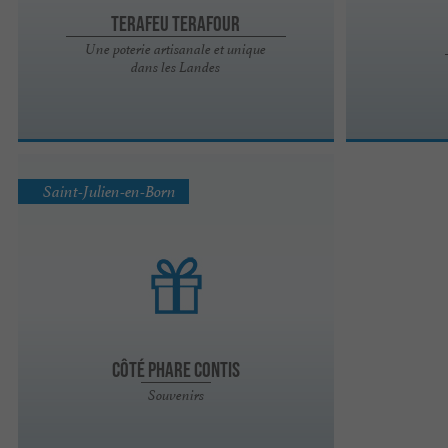
Terafeu Terafour
Une poterie artisanale et unique
dans les Landes
Saint-Julien-en-Born
Côté Phare Contis
Souvenirs