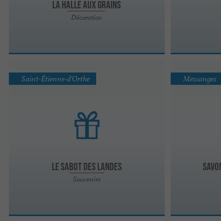
La Halle Aux Grains
Décoration
Saint-Étienne-d'Orthe
Messanges
Le Sabot des Landes
Savo
Souvenirs