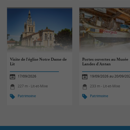
Visite de l'église Notre Dame de
Portes ouvertes au Musée
Lit
Landes d'Antan
17/09/2026
19/09/2026 au 20/09/20
227 m - Lit-et-Mixe
233 m - Lit-et-Mixe
Patrimoine
Patrimoine