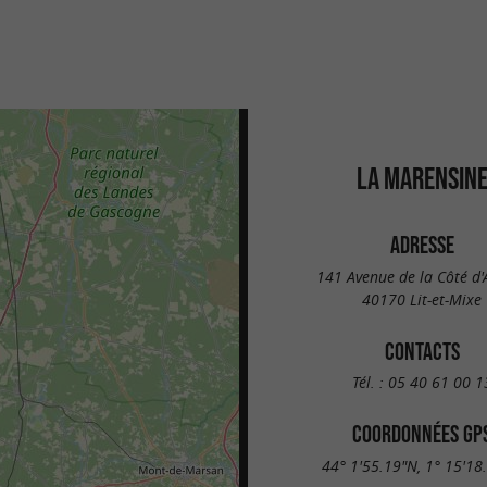
LA MARENSIN
ADRESSE
141 Avenue de la Côté d'
40170 Lit-et-Mixe
CONTACTS
Tél. :
05 40 61 00 1
COORDONNÉES GP
44° 1'55.19"N, 1° 15'18