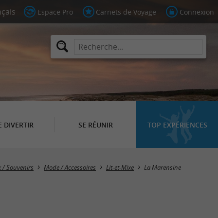
Espace Pro
Carnets de Voyage
Connexion
E DIVERTIR
SE RÉUNIR
TOP EXPÉRIENCES
 / Souvenirs
Mode / Accessoires
Lit-et-Mixe
La Marensine