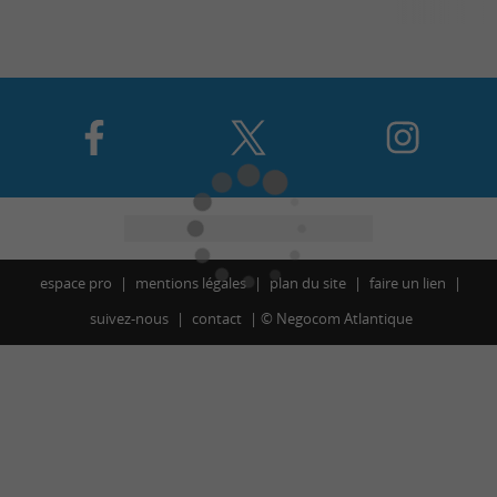
espace pro
mentions légales
plan du site
faire un lien
suivez-nous
contact
©
Negocom Atlantique