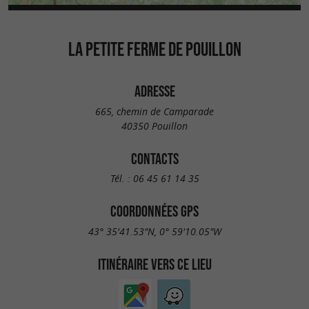
LA PETITE FERME DE POUILLON
ADRESSE
665, chemin de Camparade
40350 Pouillon
CONTACTS
Tél. :
06 45 61 14 35
COORDONNÉES GPS
43° 35'41.53"N, 0° 59'10.05"W
ITINÉRAIRE VERS CE LIEU