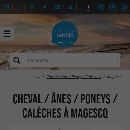
Cheval / Ânes / Poneys / Calèches
Magescq
Cheval / Ânes / Poneys /
Calèches à Magescq