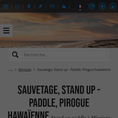
Mimizan
Sauvetage, Stand up - Paddle, Pirogue hawaïenne
Sauvetage, Stand up -
Paddle, Pirogue
hawaïenne
Stand up paddle à Mimizan