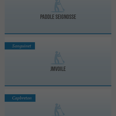
Paddle Seignosse
Sanguinet
JMvoile
Capbreton