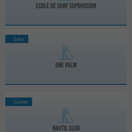
Ecole de surf SupDivision
Léon
One palm
Gastes
Nautil Club