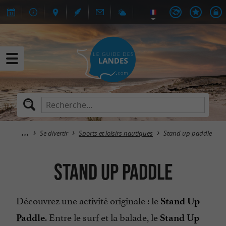
Se divertir
Sports et loisirs nautiques
Stand up paddle
Stand up paddle
Découvrez une activité originale : le
Stand Up
. Entre le surf et la balade, le
Paddle
Stand Up