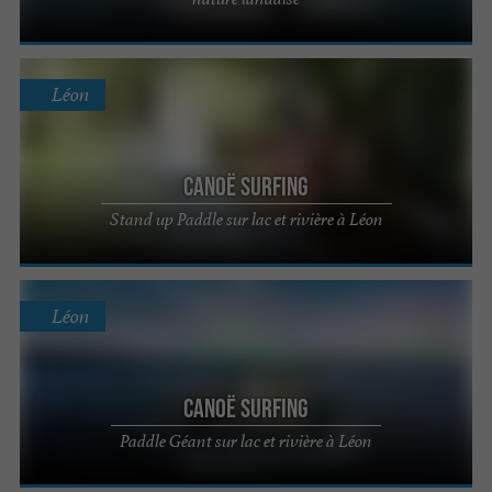
Léon
Canoë Surfing
Stand up Paddle sur lac et rivière à Léon
Léon
Canoë Surfing
Paddle Géant sur lac et rivière à Léon