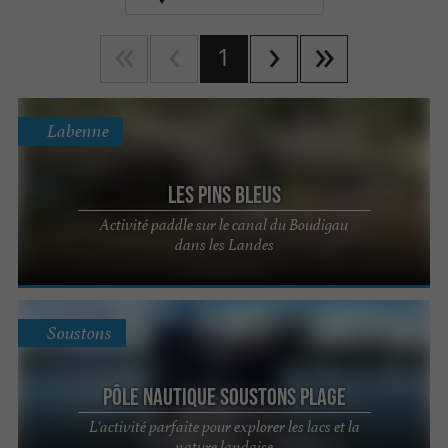
1
Labenne
Les Pins Bleus
Activité paddle sur le canal du Boudigau
dans les Landes
Soustons
Pôle Nautique Soustons Plage
L'activité parfaite pour explorer les lacs et la
nature landaise