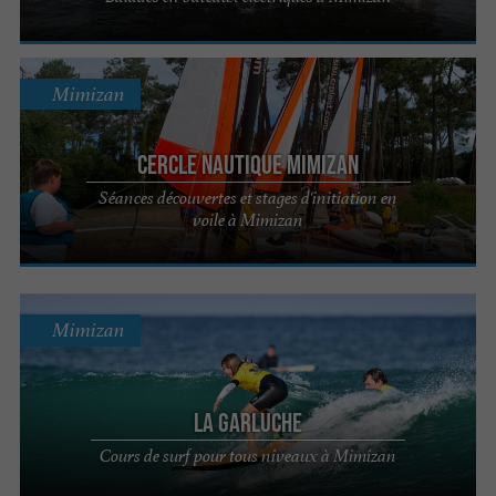
Mimizan
Cercle Nautique Mimizan
Séances découvertes et stages d'initiation en
voile à Mimizan
Mimizan
La Garluche
Cours de surf pour tous niveaux à Mimizan