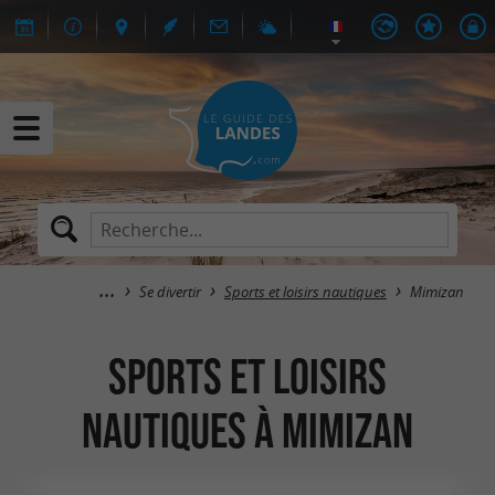
Se divertir
Sports et loisirs nautiques
Mimizan
Sports et loisirs
nautiques à Mimizan