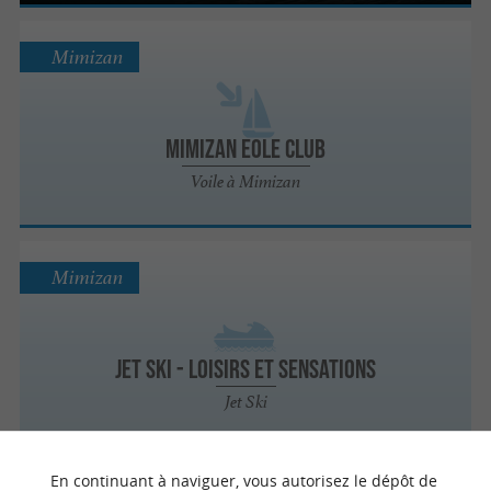
Mimizan
Mimizan Eole Club
Voile à Mimizan
Mimizan
Jet Ski - Loisirs et Sensations
Jet Ski
En continuant à naviguer, vous autorisez le dépôt de