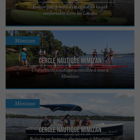
Embarquez à bord d'un canoë ou kayak
confortable dans les Landes
Mimizan
Cercle Nautique Mimizan
Une activité nautique accessible à tous à
Mimizan
Mimizan
Cercle Nautique Mimizan
Balades en bateaux électriques à Mimizan