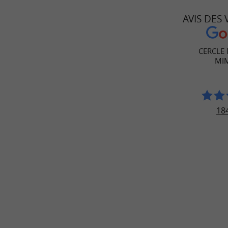
AVIS DES
CERCLE
MI
184