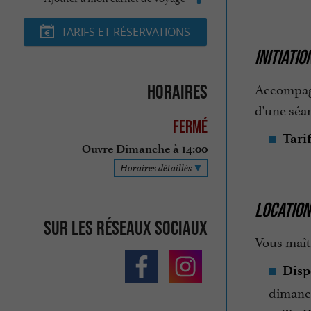
TARIFS ET RÉSERVATIONS
INITIATI
Accompagn
Horaires
d'une séa
Fermé
Tari
Ouvre Dimanche à 14:00
Horaires détaillés
LOCATION
Sur les réseaux sociaux
Vous maîtr
Disp
dimanch