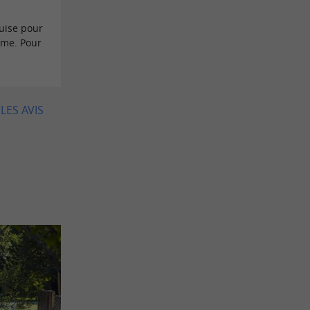
uise pour
sme. Pour
LES AVIS