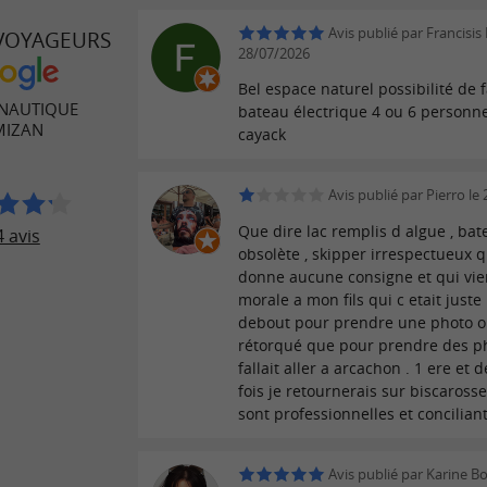
Avis publié par Francisis
 VOYAGEURS
28/07/2026
Bel espace naturel possibilité de 
 NAUTIQUE
bateau électrique 4 ou 6 personne
MIZAN
cayack
Avis publié par Pierro le
Que dire lac remplis d algue , bat
 avis
obsolète , skipper irrespectueux q
donne aucune consigne et qui vien
morale a mon fils qui c etait juste
debout pour prendre une photo o
rétorqué que pour prendre des ph
fallait aller a arcachon . 1 ere et 
fois je retournerais sur biscaross
sont professionnelles et conciliant
Avis publié par Karine Bo