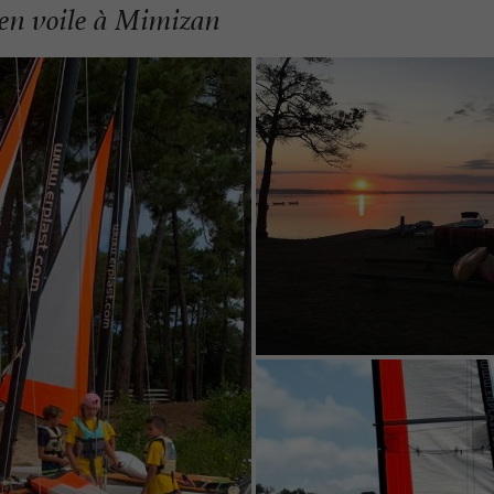
n en voile à Mimizan