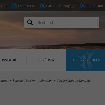
Espace Pro
Carnets de Voyage
Connexion
E DIVERTIR
SE RÉUNIR
TOP EXPÉRIENCES
utiques
Bateaux / Voiliers
Mimizan
Cercle Nautique Mimizan