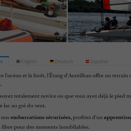
is
English
Deutsch
Español
e l'océan et la forêt, l'Étang d'Aureilhan offre un terrai
.
soyez totalement novice ou que vous ayez déjà le pied m
le lac au gré du vent.
 nos
profitez d'un
embarcations sécurisées
,
apprentiss
n libre pour des moments inoubliables.