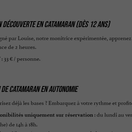
ON DÉCOUVERTE EN CATAMARAN (DÈS 12 ANS)
é par Louise, notre monitrice expérimentée, apprenez le
nce de 2 heures.
: 33 € / personne.
f
 DE CATAMARAN EN AUTONOMIE
isez déjà les bases ? Embarquez à votre rythme et profitez
: du lundi au ve
onibilités uniquement sur réservation
e) de 14h à 18h.