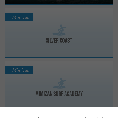
Mimizan
Silver Coast
Mimizan
Mimizan Surf Academy