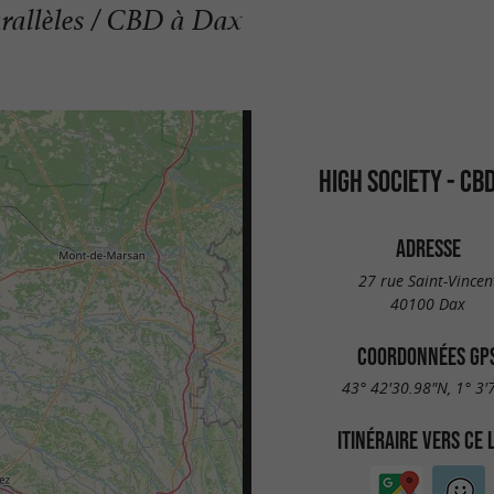
rallèles / CBD à Dax
HIGH SOCIETY - CB
ADRESSE
27 rue Saint-Vincen
40100 Dax
COORDONNÉES GP
43° 42'30.98"N, 1° 3'
ITINÉRAIRE VERS CE 