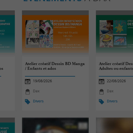
Atelier créatif Dessin BD Manga
Atelier créatif Des
os
/ Enfants et ados
Adultes ou enfant
19/08/2026
22/08/2026
Dax
Dax
Divers
Divers