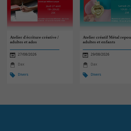
Atelier d'écriture créative /
Atelier créatif Métal repou
adultes et ados
adultes et enfants
27/08/2026
29/08/2026
Dax
Dax
Divers
Divers