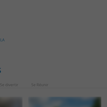
 LA
S
Se divertir
Se Réunir