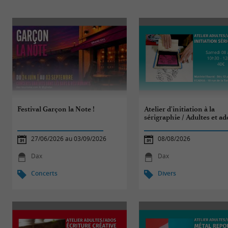
Festival Garçon la Note !
Atelier d'initiation à la
sérigraphie / Adultes et ad
27/06/2026 au 03/09/2026
08/08/2026
Dax
Dax
Concerts
Divers