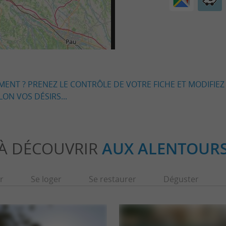
EMENT ? PRENEZ LE CONTRÔLE DE VOTRE FICHE ET MODIFIEZ
LON VOS DÉSIRS...
À DÉCOUVRIR
AUX ALENTOUR
r
Se loger
Se restaurer
Déguster