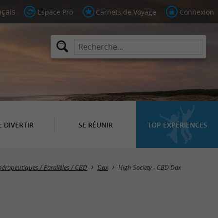
Espace Pro
Carnets de Voyage
Connexion
E DIVERTIR
SE RÉUNIR
TOP EXPÉRIENCES
érapeutiques / Parallèles / CBD
Dax
High Society - CBD Dax