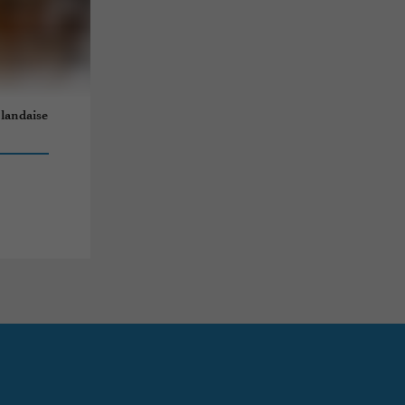
 landaise