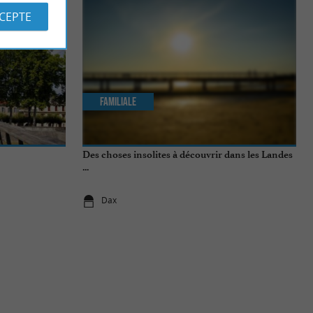
CCEPTE
Familiale
Des choses insolites à découvrir dans les Landes
...
Dax