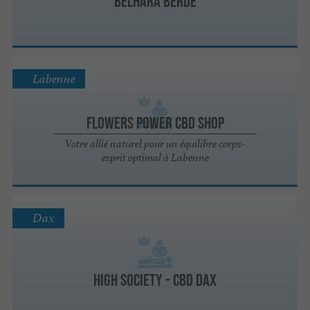
Belhara Berde
Labenne
Flowers Power CBD Shop
Votre allié naturel pour un équilibre corps-
esprit optimal à Labenne
Dax
High Society - CBD Dax