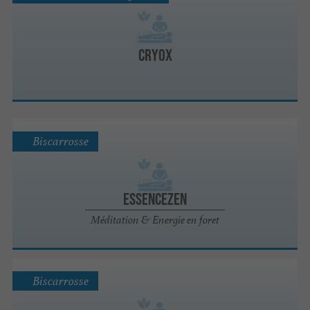
CRYOX
Biscarrosse
EssenceZen
Méditation & Energie en foret
Biscarrosse