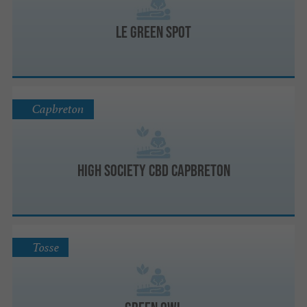
Le Green Spot
Capbreton
High Society CBD Capbreton
Tosse