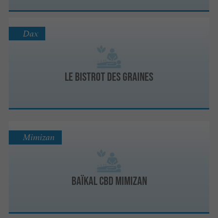
Dax
Le Bistrot des Graines
Mimizan
Baïkal CBD Mimizan