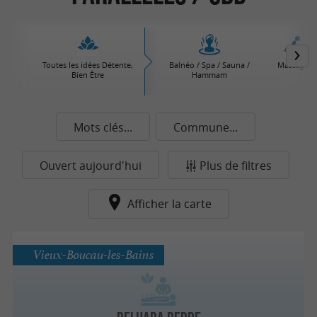
Toutes les idées Détente,
Balnéo / Spa / Sauna /
Massages
Bien Être
Hammam
Mots clés...
Commune...
Ouvert aujourd'hui
Plus de filtres
Afficher la carte
Vieux-Boucau-les-Bains