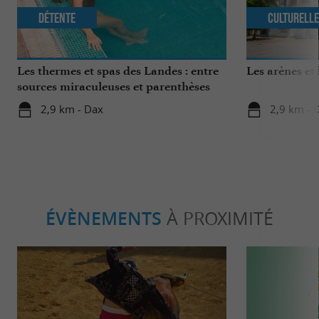
Détente
Culturell
Les thermes et spas des Landes : entre
Les arènes et
sources miraculeuses et parenthèses
bien-être
2,9 km - Dax
2,9 km - 
ÉVÈNEMENTS
À PROXIMITÉ