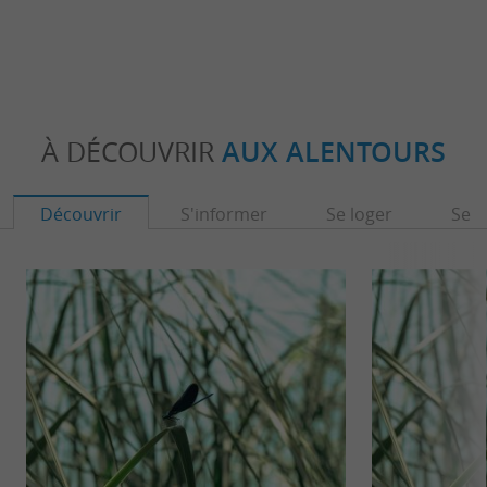
À DÉCOUVRIR
AUX ALENTOURS
Découvrir
S'informer
Se loger
Se r