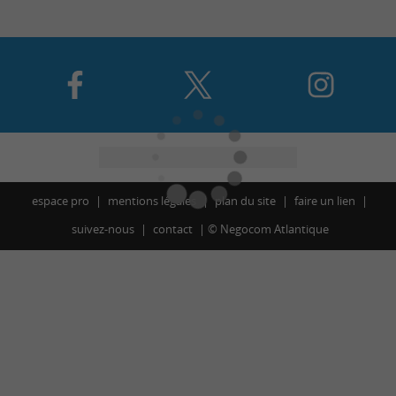
espace pro
mentions légales
plan du site
faire un lien
suivez-nous
contact
©
Negocom Atlantique