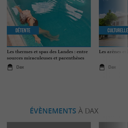
Détente
Culturell
Les thermes et spas des Landes : entre
Les arènes et
sources miraculeuses et parenthèses
bien-être
Dax
Dax
ÉVÈNEMENTS
À DAX