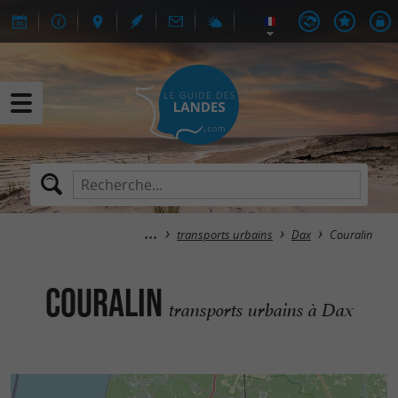
transports urbains
Dax
Couralin
Couralin
transports urbains à Dax