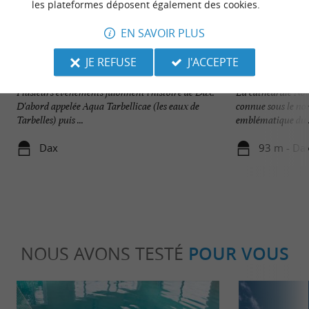
les plateformes déposent également des cookies.
EN SAVOIR PLUS
JE REFUSE
J'ACCEPTE
Dax
Cathédrale Notre
Plusieurs événements jalonnent l'histoire de Dax.
La cathédrale No
D'abord appelée Aqua Tarbellicae (les eaux de
connue sous le nom
Tarbelles) puis ...
emblématique du .
Dax
93 m - Da
NOUS AVONS TESTÉ
POUR VOUS