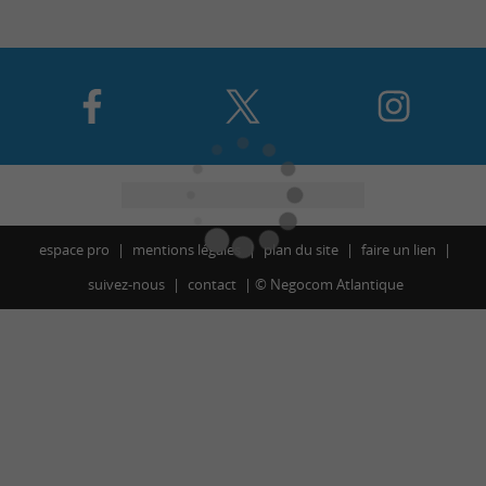
espace pro
mentions légales
plan du site
faire un lien
suivez-nous
contact
©
Negocom Atlantique