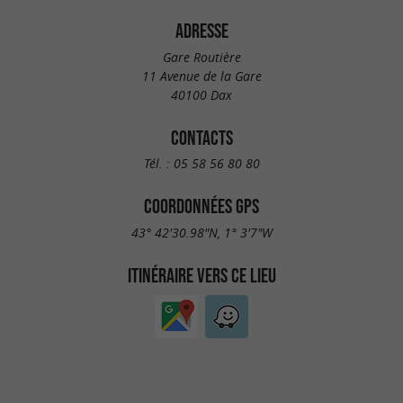
ADRESSE
Gare Routière
11 Avenue de la Gare
40100 Dax
CONTACTS
Tél. :
05 58 56 80 80
COORDONNÉES GPS
43° 42'30.98"N, 1° 3'7"W
ITINÉRAIRE VERS CE LIEU