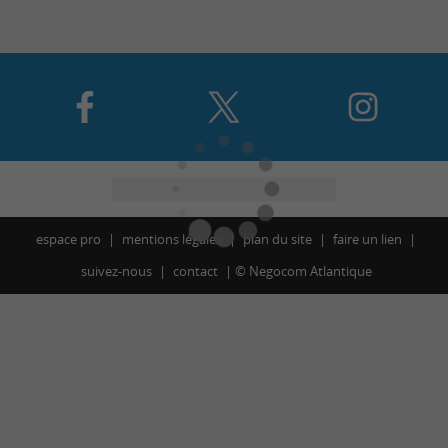
espace pro
mentions légales
plan du site
faire un lien
suivez-nous
contact
©
Negocom Atlantique