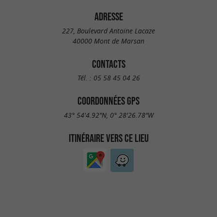
ADRESSE
227, Boulevard Antoine Lacaze
40000 Mont de Marsan
CONTACTS
Tél. :
05 58 45 04 26
COORDONNÉES GPS
43° 54'4.92"N, 0° 28'26.78"W
ITINÉRAIRE VERS CE LIEU