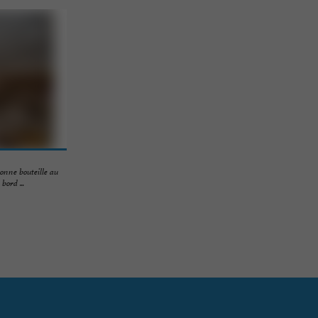
bonne bouteille au
bord ...