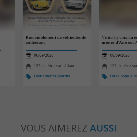
Rassemblement de véhicules de
Visite à 3 voix au 
collection
arènes d'Aire sur
06/09/2026
08/09/2026
127 m - Aire-sur-l'Adour
127 m - Aire-su
Evènements sportifs
Fêtes populair
VOUS AIMEREZ
AUSSI