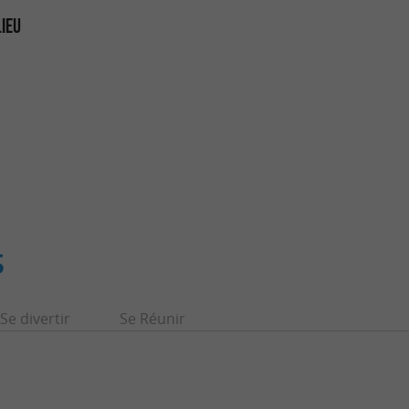
LIEU
S
Se divertir
Se Réunir