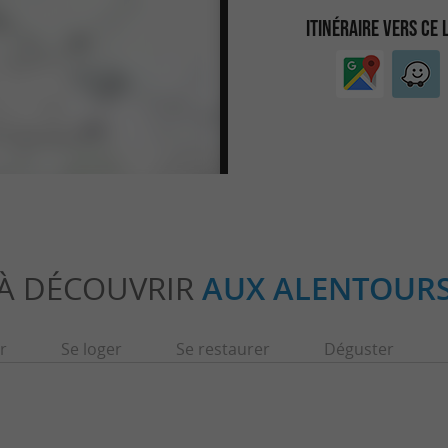
ITINÉRAIRE VERS CE 
À DÉCOUVRIR
AUX ALENTOUR
r
Se loger
Se restaurer
Déguster