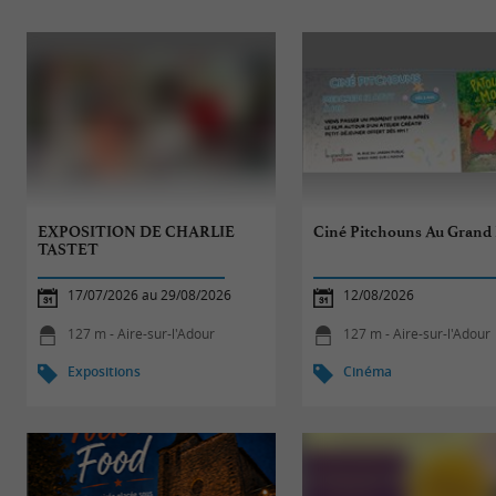
EXPOSITION DE CHARLIE
Ciné Pitchouns Au Grand
TASTET
17/07/2026 au 29/08/2026
12/08/2026
127 m - Aire-sur-l'Adour
127 m - Aire-sur-l'Adour
Expositions
Cinéma