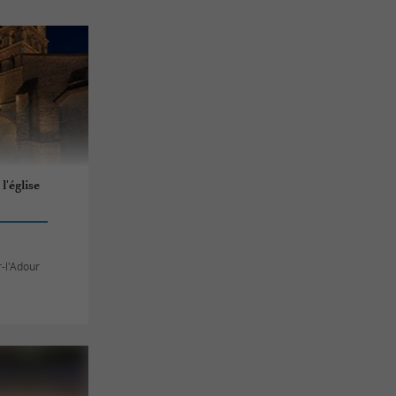
l'église
r-l'Adour