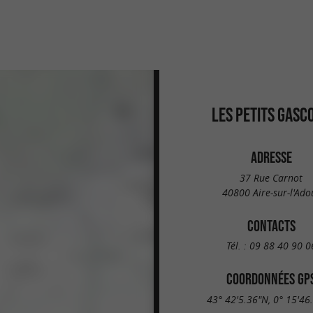
LES PETITS GASC
ADRESSE
37 Rue Carnot
40800 Aire-sur-l'Ado
CONTACTS
Tél. :
09 88 40 90 0
COORDONNÉES GP
43° 42'5.36"N, 0° 15'46