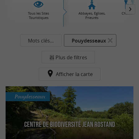
Tous les Sites
Abbayes, Eglises,
Châteaux
Touristiques
Prieurés
Mots clés...
Pouydesseaux
Plus de filtres
Afficher la carte
Pouydesseaux
Centre de Biodiversité Jean Rostand