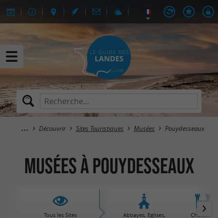
Découvrir
Sites Touristiques
Musées
Pouydesseaux
Musées à Pouydesseaux
Tous les Sites
Abbayes, Eglises,
Châteaux