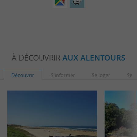
À DÉCOUVRIR
AUX ALENTOURS
Découvrir
S'informer
Se loger
Se r