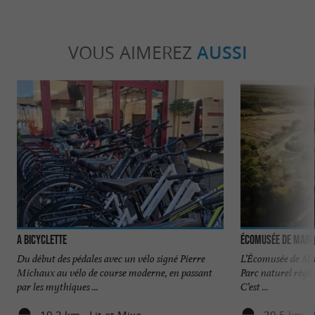
VOUS AIMEREZ
AUSSI
A Bicyclette
Écomusée de Marq
Du début des pédales avec un vélo signé Pierre
L’Écomusée de Mar
Michaux au vélo de course moderne, en passant
Parc naturel régi
par les mythiques ...
C’est ...