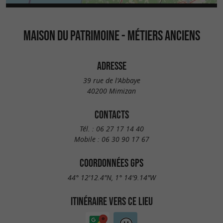
MAISON DU PATRIMOINE - MÉTIERS ANCIENS
ADRESSE
39 rue de l'Abbaye
40200 Mimizan
CONTACTS
Tél. :
06 27 17 14 40
Mobile :
06 30 90 17 67
COORDONNÉES GPS
44° 12'12.4"N, 1° 14'9.14"W
ITINÉRAIRE VERS CE LIEU