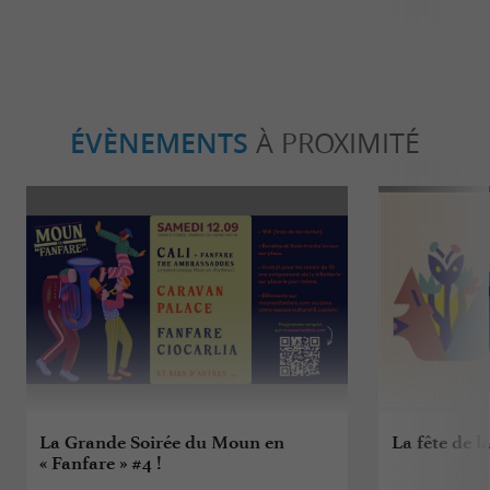
ÉVÈNEMENTS
À PROXIMITÉ
La Grande Soirée du Moun en
La fête de l
« Fanfare » #4 !