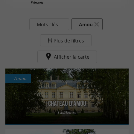
Prieurés
Mots clés...
Amou
Plus de filtres
Afficher la carte
Amou
Château d'Amou
Châteaux