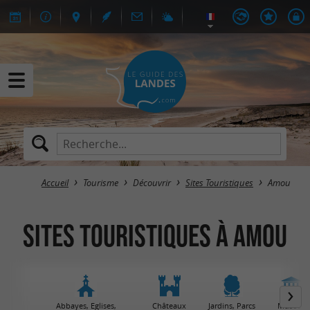
Accueil
Tourisme
Découvrir
Sites Touristiques
Amou
Sites Touristiques à Amou
Abbayes, Eglises,
Châteaux
Jardins, Parcs
Musées