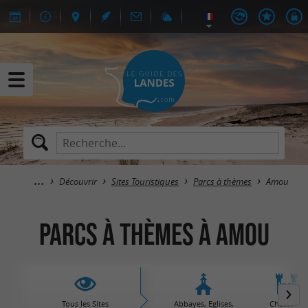
Découvrir
Sites Touristiques
Parcs à thèmes
Amou
Parcs à thèmes à Amou
Tous les Sites
Abbayes, Eglises,
Châteaux