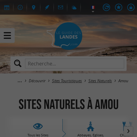
Découvrir
Sites Touristiques
Sites Naturels
Amou
Sites Naturels à Amou
Tous les Sites
Abbayes, Eglises,
Châteaux