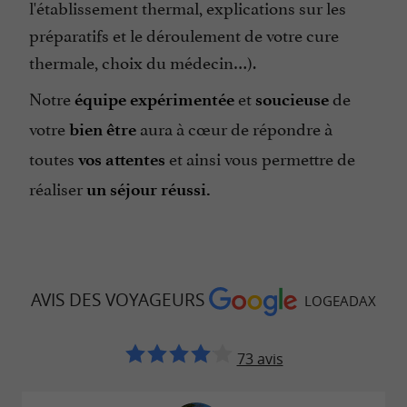
l'établissement thermal, explications sur les
préparatifs et le déroulement de votre cure
thermale, choix du médecin…).
Notre
et
de
équipe
expérimentée
soucieuse
votre
aura à cœur de répondre à
bien être
toutes
et ainsi vous permettre de
vos attentes
réaliser
un séjour réussi.
AVIS DES VOYAGEURS
LOGEADAX
73 avis