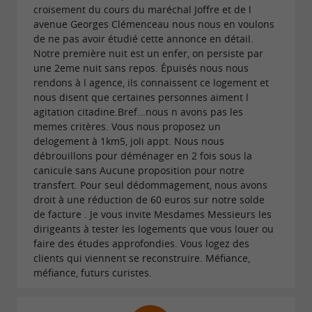
croisement du cours du maréchal Joffre et de l
avenue Georges Clémenceau nous nous en voulons
de ne pas avoir étudié cette annonce en détail.
Notre première nuit est un enfer, on persiste par
une 2eme nuit sans repos. Épuisés nous nous
rendons à l agence, ils connaissent ce logement et
nous disent que certaines personnes aiment l
agitation citadine.Bref...nous n avons pas les
memes critères. Vous nous proposez un
delogement à 1km5, joli appt. Nous nous
débrouillons pour déménager en 2 fois sous la
canicule sans Aucune proposition pour notre
transfert. Pour seul dédommagement, nous avons
droit à une réduction de 60 euros sur notre solde
de facture . Je vous invite Mesdames Messieurs les
dirigeants à tester les logements que vous louer ou
faire des études approfondies. Vous logez des
clients qui viennent se reconstruire. Méfiance,
méfiance, futurs curistes.