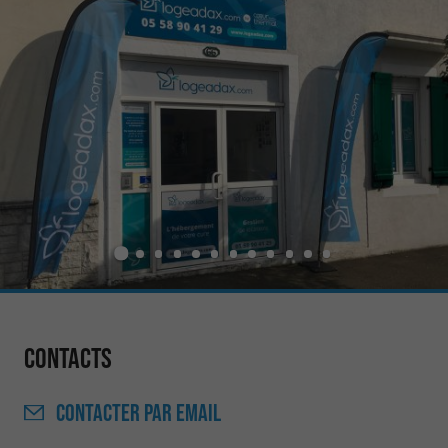
Contacts
CONTACTER
PAR EMAIL