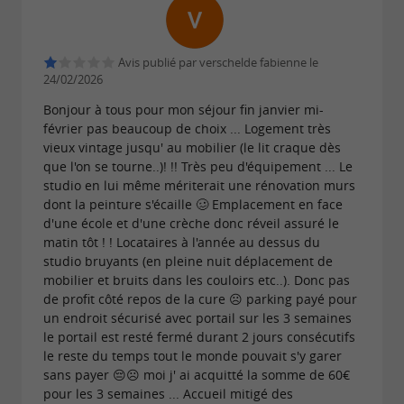
Avis publié par verschelde fabienne le
24/02/2026
Bonjour à tous pour mon séjour fin janvier mi-
février pas beaucoup de choix ... Logement très
vieux vintage jusqu' au mobilier (le lit craque dès
que l'on se tourne..)! !! Très peu d'équipement ... Le
studio en lui même mériterait une rénovation murs
dont la peinture s'écaille 🥴 Emplacement en face
d'une école et d'une crèche donc réveil assuré le
matin tôt ! ! Locataires à l'année au dessus du
studio bruyants (en pleine nuit déplacement de
mobilier et bruits dans les couloirs etc..). Donc pas
de profit côté repos de la cure ☹️ parking payé pour
un endroit sécurisé avec portail sur les 3 semaines
le portail est resté fermé durant 2 jours consécutifs
le reste du temps tout le monde pouvait s'y garer
sans payer 😔☹️ moi j' ai acquitté la somme de 60€
pour les 3 semaines ... Accueil mitigé des