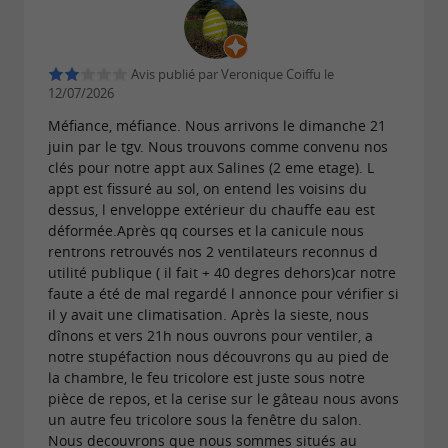
Avis publié par Veronique Coiffu le
12/07/2026
Méfiance, méfiance. Nous arrivons le dimanche 21
juin par le tgv. Nous trouvons comme convenu nos
clés pour notre appt aux Salines (2 eme etage). L
appt est fissuré au sol, on entend les voisins du
dessus, l enveloppe extérieur du chauffe eau est
déformée.Après qq courses et la canicule nous
rentrons retrouvés nos 2 ventilateurs reconnus d
utilité publique ( il fait + 40 degres dehors)car notre
faute a été de mal regardé l annonce pour vérifier si
il y avait une climatisation. Après la sieste, nous
dînons et vers 21h nous ouvrons pour ventiler, a
notre stupéfaction nous découvrons qu au pied de
la chambre, le feu tricolore est juste sous notre
pièce de repos, et la cerise sur le gâteau nous avons
un autre feu tricolore sous la fenêtre du salon.
Nous decouvrons que nous sommes situés au