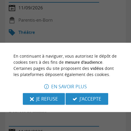
11/09/2026
Parentis-en-Born
Théâtre
En continuant à naviguer, vous autorisez le dépôt de
cookies tiers à des fins de
mesure d'audience
.
Certaines pages du site proposent des
vidéos
dont
les plateformes déposent également des cookies.
EN SAVOIR PLUS
JE REFUSE
J'ACCEPTE
Délivrés de famille