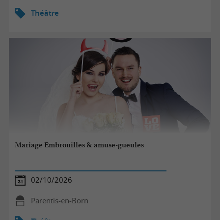
Théâtre
Mariage Embrouilles & amuse-gueules
02/10/2026
Parentis-en-Born