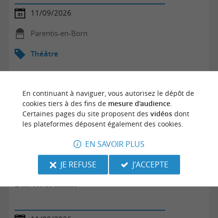
11/09/2026
Parentis-en-Born
Théâtre
En continuant à naviguer, vous autorisez le dépôt de
cookies tiers à des fins de
mesure d'audience
.
Certaines pages du site proposent des
vidéos
dont
les plateformes déposent également des cookies.
EN SAVOIR PLUS
JE REFUSE
J'ACCEPTE
Délivrés de famille