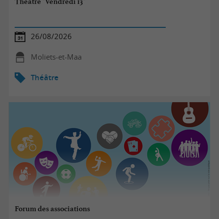
Théâtre "Vendredi 13"
26/08/2026
Moliets-et-Maa
Théâtre
Forum des associations