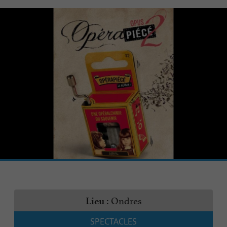
Ondres
Lieu :
SPECTACLES