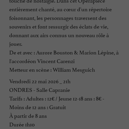
touche de nostalgie. Dans cet Opérapiécé
entièrement chanté, au cœur d'un répertoire
foisonnant, les personnages traversent des
souvenirs et font ressurgir des éclats de vie,
donnant aux airs connus un nouveau rôle à
jouer.
De et avec : Aurore Bouston & Marion Lépine, à
l'accordéon Vincent Carenzi
Metteur en scène : William Mesguich
Vendredi 22 mai 2026 _ 21h
ONDRES - Salle Capranie
Tarifs : Adultes : 12€ / Jeune 12-18 ans : 8€ -
Moins de 12 ans : Gratuit
À partir de 8 ans
Durée 1h10