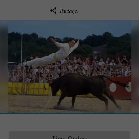
Partager
Ondres
Lieu :