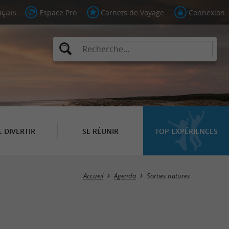
Espace Pro
Carnets de Voyage
Connexion
E DIVERTIR
SE RÉUNIR
TOP EXPÉRIENCES
Masquer la carte
Accueil
Agenda
Sorties natures