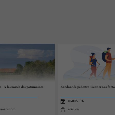
 - À la croisée des patrimoines
Randonnée pédestre : Sentier Les fonta
10/08/2026
lie-en-Born
Pouillon