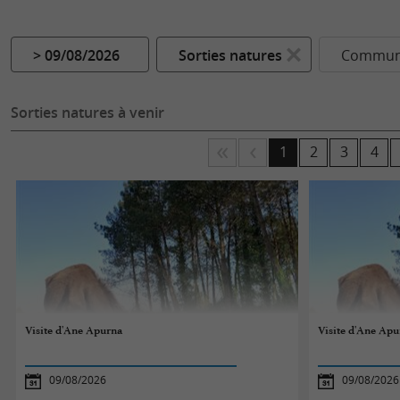
> 09/08/2026
Sorties natures
Commune
Sorties natures à venir
1
2
3
4
Visite d'Ane Apurna
Visite d'Ane Apu
09/08/2026
09/08/2026