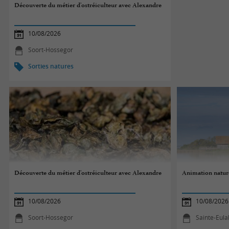
Découverte du métier d'ostréiculteur avec Alexandre
10/08/2026
Soort-Hossegor
Sorties natures
Découverte du métier d'ostréiculteur avec Alexandre
Animation nature
10/08/2026
10/08/2026
Soort-Hossegor
Sainte-Eula