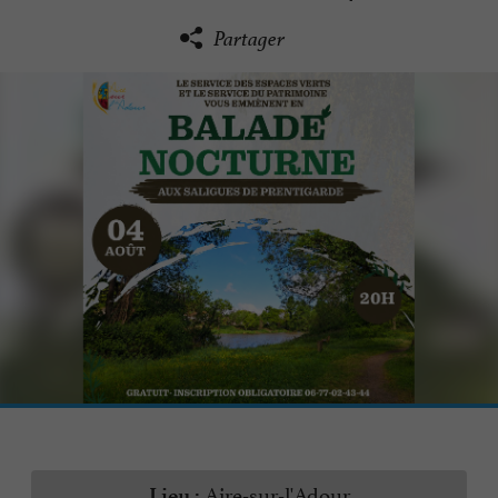
Partager
Aire-sur-l'Adour
Lieu :