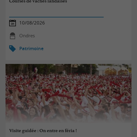
Courses de vaches landaises
10/08/2026
Ondres
Patrimoine
Visite guidée : On entre en féria !