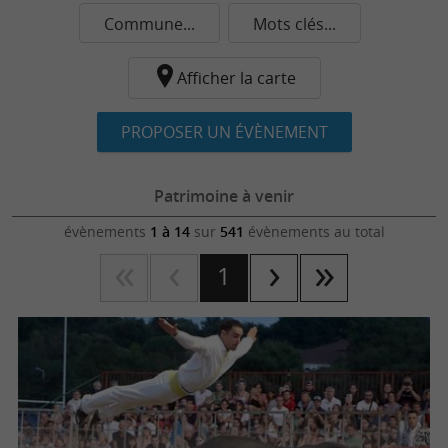
Commune...
Mots clés...
Afficher la carte
PROPOSER UN ÉVÈNEMENT
Patrimoine à venir
évènements
1 à 14
sur
541
évènements au total
1