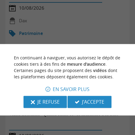
10/08/2026
Dax
Patrimoine
En continuant à naviguer, vous autorisez le dépôt de
cookies tiers à des fins de
mesure d'audience
.
Certaines pages du site proposent des
vidéos
dont
les plateformes déposent également des cookies.
EN SAVOIR PLUS
JE REFUSE
J'ACCEPTE
Visite nocturne "Quand Saint-sever murmure à la nuit"