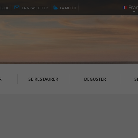
E
BLOG
LA
NEWSLETTER
LA
MÉTÉO
R
SE RESTAURER
DÉGUSTER
S