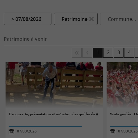
> 07/08/2026
Patrimoine
Commune...
Patrimoine à venir
1
2
3
4
Découverte, présentation et initiation des quilles de 9
Visite guidée : On
07/08/2026
07/08/2026