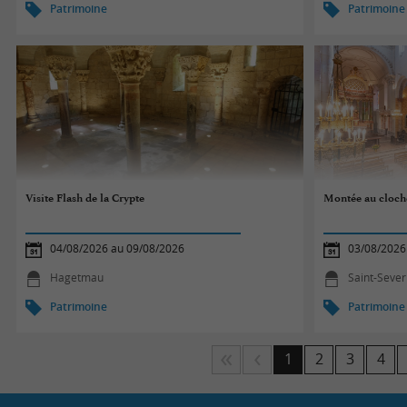
Patrimoine
Patrimoine
Visite Flash de la Crypte
Montée au cloche
04/08/2026 au 09/08/2026
03/08/2026
Hagetmau
Saint-Sever
Patrimoine
Patrimoine
1
2
3
4