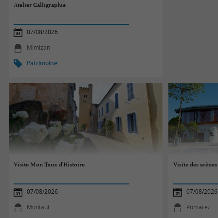
Atelier Calligraphie
07/08/2026
Mimizan
Patrimoine
Visite Mon Taux d'Histoire
Visite des arène
07/08/2026
07/08/2026
Montaut
Pomarez