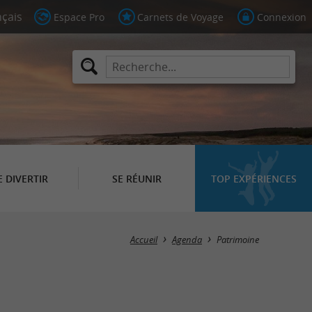
Espace Pro
Carnets de Voyage
Connexion
E DIVERTIR
SE RÉUNIR
TOP EXPÉRIENCES
Masquer la carte
Accueil
Agenda
Patrimoine