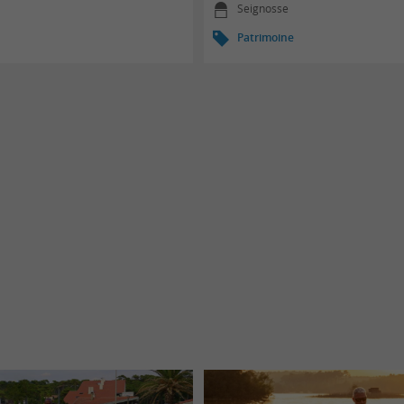
Seignosse
Patrimoine