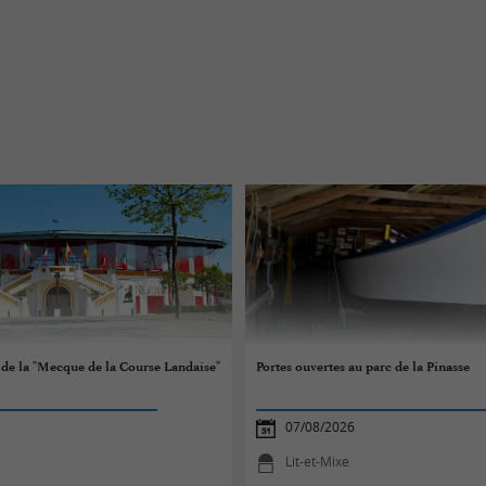
s de la "Mecque de la Course Landaise"
Portes ouvertes au parc de la Pinasse
07/08/2026
Lit-et-Mixe