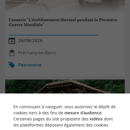
Causerie "L'établissement thermal pendant la Première
Guerre Mondiale"
26/08/2026
Préchacq-les-Bains
Patrimoine
En continuant à naviguer, vous autorisez le dépôt de
cookies tiers à des fins de
mesure d'audience
.
Certaines pages du site proposent des
vidéos
dont
les plateformes déposent également des cookies.