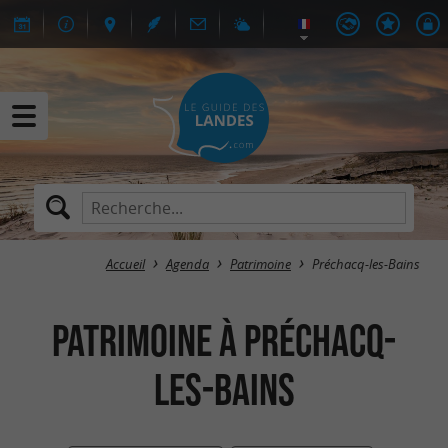
Accueil
Agenda
Patrimoine
Préchacq-les-Bains
Patrimoine à Préchacq-
les-Bains