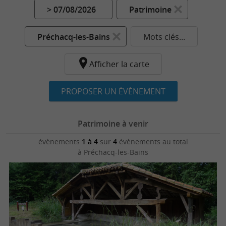
> 07/08/2026
Patrimoine
Préchacq-les-Bains
Mots clés...
Afficher la carte
PROPOSER UN ÉVÈNEMENT
Patrimoine à venir
évènements
1 à 4
sur
4
évènements au total
à Préchacq-les-Bains