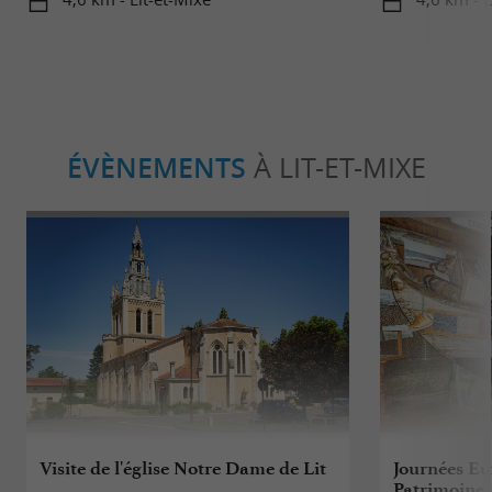
ÉVÈNEMENTS
À LIT-ET-MIXE
Visite de l'église Notre Dame de Lit
Journées E
Patrimoine