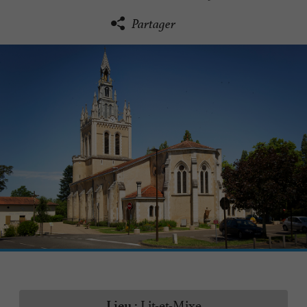
Partager
Lit-et-Mixe
Lieu :