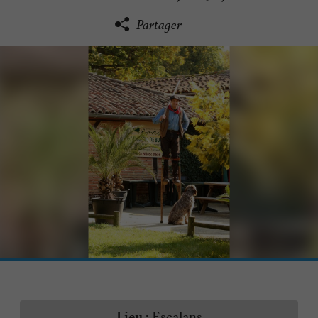
Partager
Escalans
Lieu :