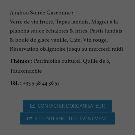
A 19h00 Soirée Gasconne :
Verre de vin fruité, Tapas landais, Magret à la
plancha sauce échalotes & frites, Pastis landais
& boule de glace vanille, Café, Vin rouge.
Réservation obligatoire jusqu'au mercredi midi
Patrimoine culturel, Quille de 6,
Thèmes :
Tauromachie
+33 5 58 44 36 57
Tél. :
CONTACTER L'ORGANISATEUR
SITE INTERNET DE L'ÉVÈNEMENT