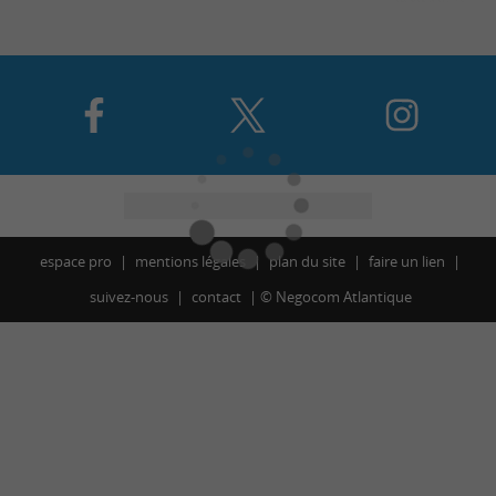
espace pro
mentions légales
plan du site
faire un lien
suivez-nous
contact
©
Negocom Atlantique