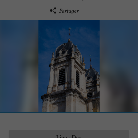
Partager
Dax
Lieu :