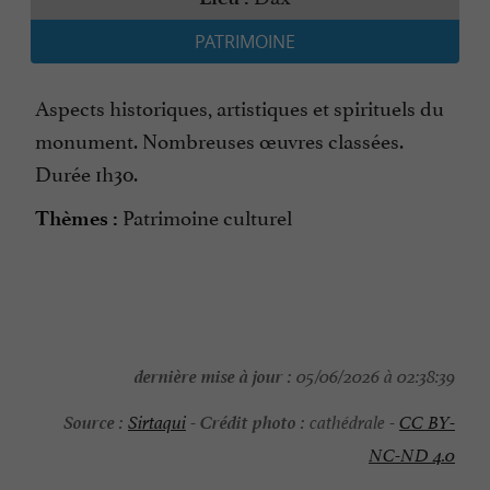
PATRIMOINE
Aspects historiques, artistiques et spirituels du
monument. Nombreuses œuvres classées.
Durée 1h30.
Patrimoine culturel
Thèmes :
dernière mise à jour :
05/06/2026 à 02:38:39
Source :
Crédit photo :
Sirtaqui
-
cathédrale -
CC BY-
NC-ND 4.0