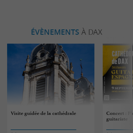
ÉVÈNEMENTS
À DAX
Visite guidée de la cathédrale
Concert : Ph
guitariste