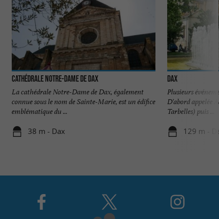
Cathédrale Notre-Dame de Dax
Dax
La cathédrale Notre-Dame de Dax, également
Plusieurs événemen
connue sous le nom de Sainte-Marie, est un édifice
D'abord appelée Aq
emblématique du ...
Tarbelles) puis ...
38 m - Dax
129 m - D