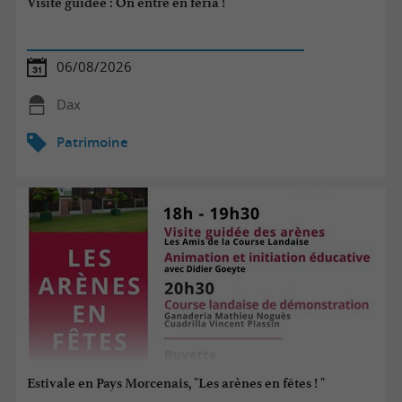
Visite guidée : On entre en féria !
06/08/2026
Dax
Patrimoine
Estivale en Pays Morcenais, "Les arènes en fêtes ! "