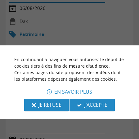
06/08/2026
Dax
Patrimoine
En continuant à naviguer, vous autorisez le dépôt de
cookies tiers à des fins de
mesure d'audience
.
Certaines pages du site proposent des
vidéos
dont
les plateformes déposent également des cookies.
EN SAVOIR PLUS
JE REFUSE
J'ACCEPTE
Nocturne au Musée de Borda