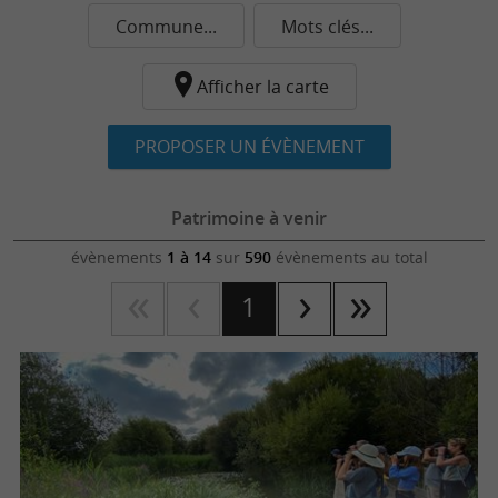
Commune...
Mots clés...
Afficher la carte
PROPOSER UN ÉVÈNEMENT
Patrimoine à venir
évènements
1 à 14
sur
590
évènements au total
1