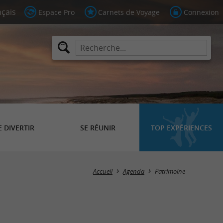
Espace Pro
Carnets de Voyage
Connexion
E DIVERTIR
SE RÉUNIR
TOP EXPÉRIENCES
Masquer la carte
Accueil
Agenda
Patrimoine