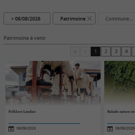
> 08/08/2026
Patrimoine
Commune...
Patrimoine à venir
1
2
3
4
Folklore Landais
Balade nature e
08/08/2026
08/08/2026