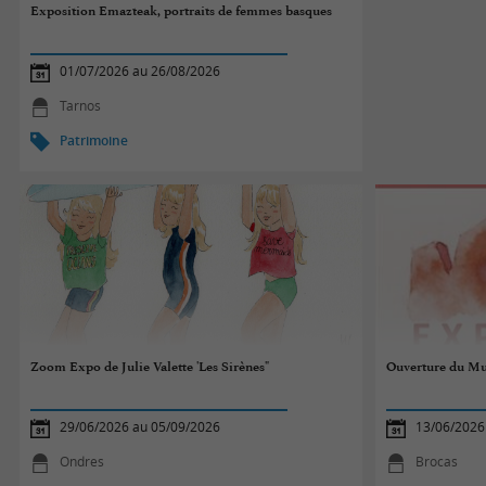
Exposition Emazteak, portraits de femmes basques
01/07/2026 au 26/08/2026
Tarnos
Patrimoine
Zoom Expo de Julie Valette 'Les Sirènes"
Ouverture du Mu
29/06/2026 au 05/09/2026
13/06/2026
Ondres
Brocas