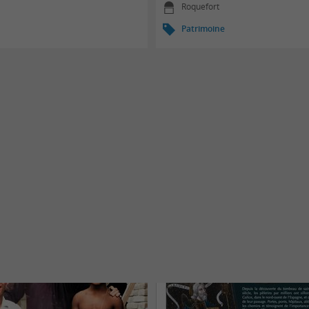
Roquefort
Patrimoine