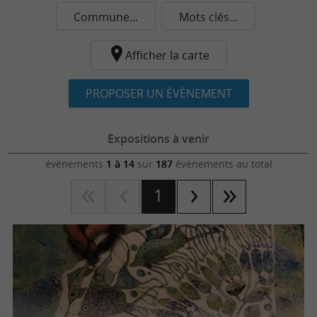
Commune...
Mots clés...
Afficher la carte
PROPOSER UN ÉVÈNEMENT
Expositions à venir
évènements
1 à 14
sur
187
évènements au total
1