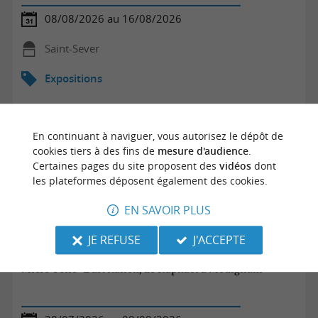
08/08/2026 au 16/08/2026
Saint-Sever
Expositions
En continuant à naviguer, vous autorisez le dépôt de
cookies tiers à des fins de
mesure d'audience
.
Certaines pages du site proposent des
vidéos
dont
les plateformes déposent également des cookies.
EN SAVOIR PLUS
JE REFUSE
J'ACCEPTE
Micro-Folie "L'art italien, de Raphaël à Modigliani""