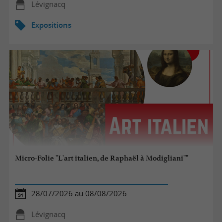
Lévignacq
Expositions
Micro-Folie "L'art italien, de Raphaël à Modigliani""
28/07/2026 au 08/08/2026
Lévignacq