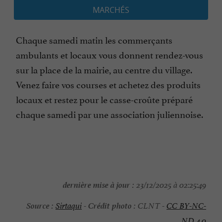
MARCHÉS
Chaque samedi matin les commerçants
ambulants et locaux vous donnent rendez-vous
sur la place de la mairie, au centre du village.
Venez faire vos courses et achetez des produits
locaux et restez pour le casse-croûte préparé
chaque samedi par une association juliennoise.
dernière mise à jour :
23/12/2025 à 02:25:49
Source :
Crédit photo :
Sirtaqui
-
CLNT -
CC BY-NC-
ND 4.0