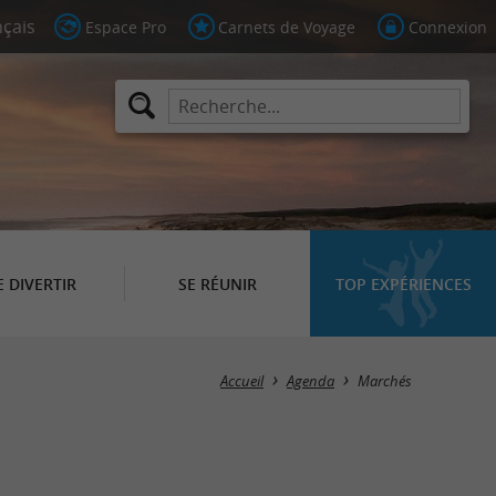
Espace Pro
Carnets de Voyage
Connexion
E DIVERTIR
SE RÉUNIR
TOP EXPÉRIENCES
Masquer la carte
Accueil
Agenda
Marchés