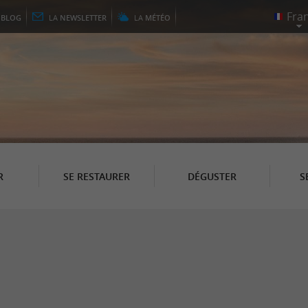
E
BLOG
LA
NEWSLETTER
LA
MÉTÉO
R
SE RESTAURER
DÉGUSTER
S