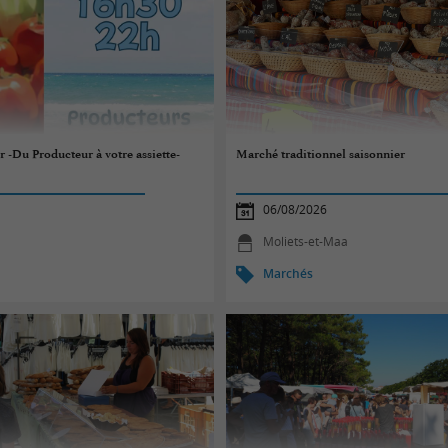
r -Du Producteur à votre assiette-
Marché traditionnel saisonnier
06/08/2026
Moliets-et-Maa
Marchés