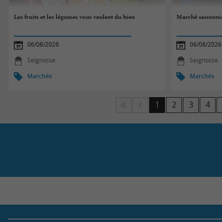
Les fruits et les légumes vous veulent du bien
Marché saisonni
06/08/2026
06/08/2026
Seignosse
Seignosse
Marchés
Marchés
1
2
3
4