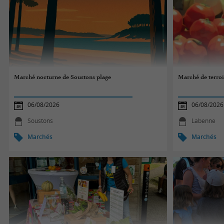
Marché nocturne de Soustons plage
Marché de terroi
06/08/2026
06/08/2026
Soustons
Labenne
Marchés
Marchés