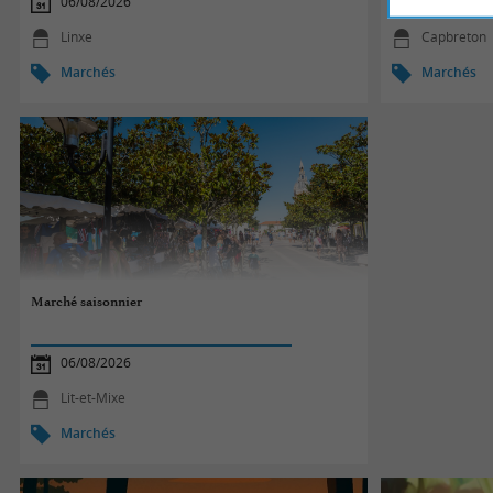
06/08/2026
06/08/2026
Linxe
Capbreton
Marchés
Marchés
Marché saisonnier
06/08/2026
Lit-et-Mixe
Marchés