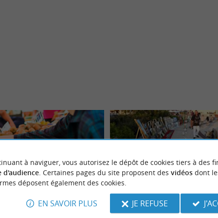
inuant à naviguer, vous autorisez le dépôt de cookies tiers à des fi
 d'audience
. Certaines pages du site proposent des
vidéos
dont le
ormes déposent également des cookies.
- Marché, artisanat et objets
Marché aux peintres
EN SAVOIR PLUS
JE REFUSE
J'A