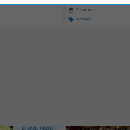
06/08/2026
Biscarrosse
Marchés