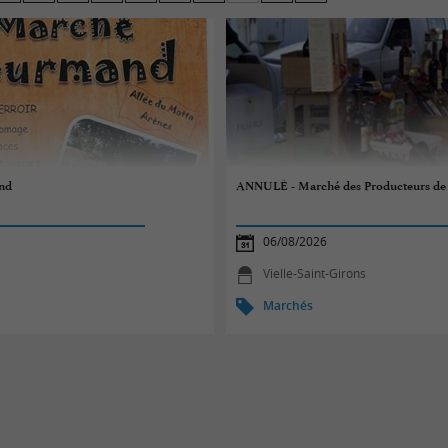
ous les palais.
nd
ANNULÉ - Marché des Producteurs de 
06/08/2026
Vielle-Saint-Girons
Marchés