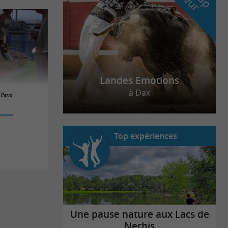
Landes Emotions
à Dax
Pays
Top expériences
Une pause nature aux Lacs de
Nerbis