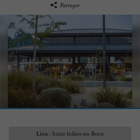
Partager
Saint-Julien-en-Born
Lieu :