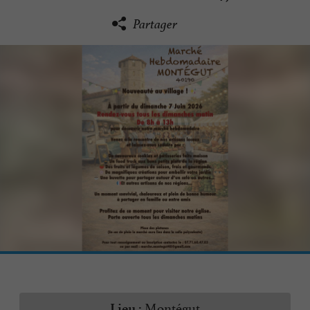
Partager
Montégut
Lieu :