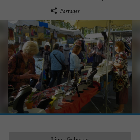
Partager
Gabarret
Lieu :