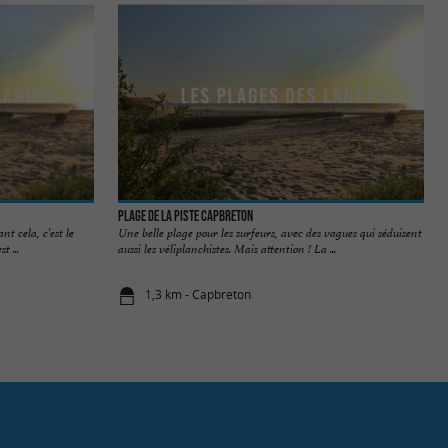
Plage de la Piste Capbreton
t cela, c’est le
Une belle plage pour les surfeurs, avec des vagues qui séduisent
t ...
aussi les véliplanchistes. Mais attention ! La ...
1,3 km - Capbreton