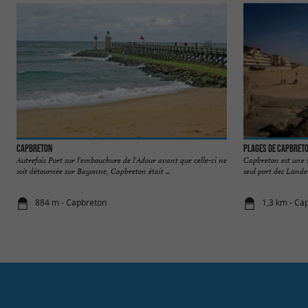
Capbreton
Plages de Capbret
Autrefois Port sur l'embouchure de l'Adour avant que celle-ci ne
Capbreton est une st
soit détournée sur Bayonne, Capbreton était ...
seul port des Landes,
884 m - Capbreton
1,3 km - Ca