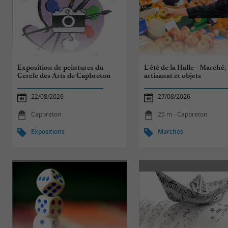
Exposition de peintures du
L'été de la Halle - Marché,
Cercle des Arts de Capbreton
artisanat et objets
22/08/2026
27/08/2026
Capbreton
25 m - Capbreton
Expositions
Marchés