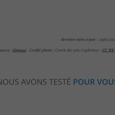
dernière mise à jour :
29/05/202
ource :
Crédit photo :
Sirtaqui
-
Cercle des arts Capbreton -
CC BY
NOUS AVONS TESTÉ
POUR VOU