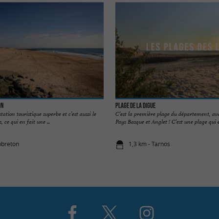
on
Plage de la Digue
ation touristique superbe et c’est aussi le
C’est la première plage du département, avan
 ce qui en fait une ...
Pays Basque et Anglet ! C’est une plage qui es
pbreton
1,3 km - Tarnos