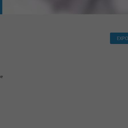
EXPO
re