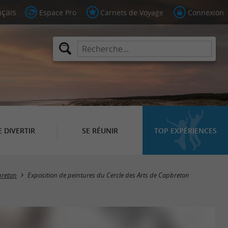
Espace Pro
Carnets de Voyage
Connexion
E DIVERTIR
SE RÉUNIR
TOP EXPÉRIENCES
reton
Exposition de peintures du Cercle des Arts de Capbreton