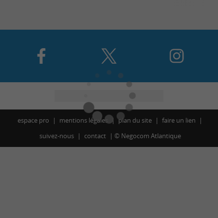
espace pro
mentions légales
plan du site
faire un lien
suivez-nous
contact
©
Negocom Atlantique