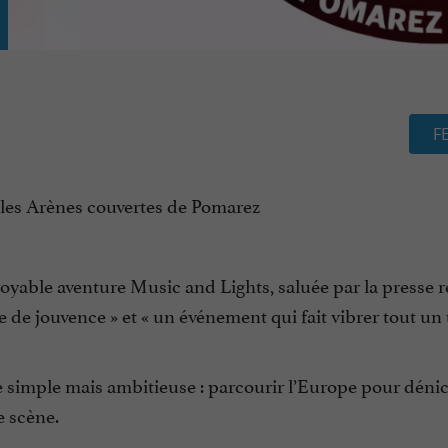
F
s les Arènes couvertes de Pomarez
croyable aventure Music and Lights, saluée par la presse 
e de jouvence » et « un événement qui fait vibrer tout un t
 simple mais ambitieuse : parcourir l’Europe pour dénic
e scène.