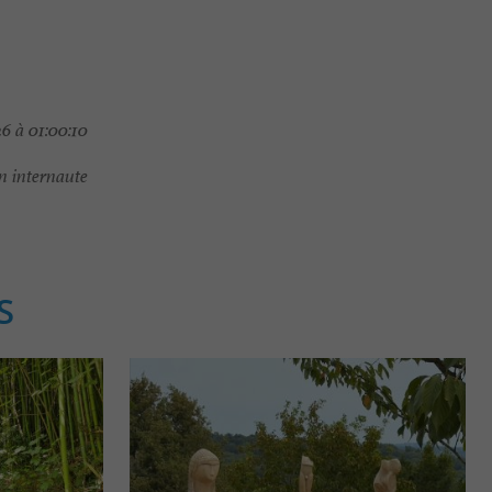
6 à 01:00:10
 internaute
S