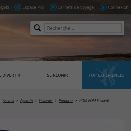
Espace Pro
Carnets de Voyage
Connexion
E DIVERTIR
SE RÉUNIR
TOP EXPÉRIENCES
Accueil
Agenda
Festivals
Pomarez
POM POM Festival