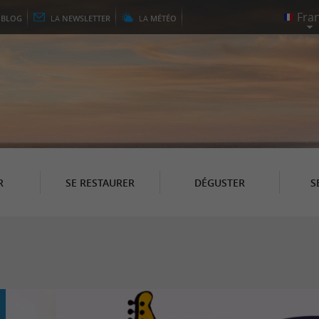
E
BLOG
LA
NEWSLETTER
LA
MÉTÉO
R
SE RESTAURER
DÉGUSTER
S