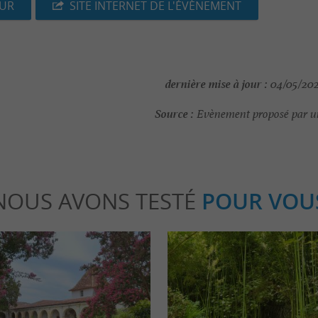
EUR
SITE INTERNET DE L'ÉVÈNEMENT
dernière mise à jour :
04/05/202
Source :
Evènement proposé par un
NOUS AVONS TESTÉ
POUR VOU