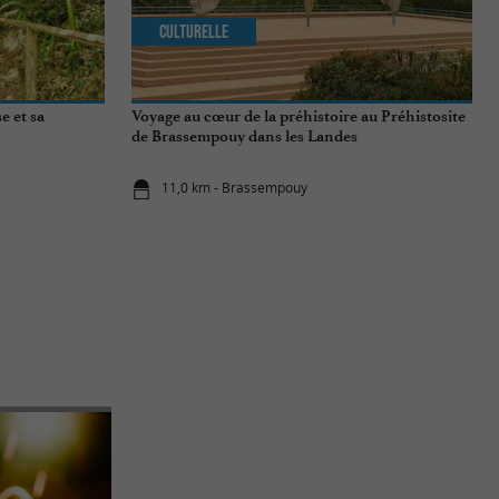
Culturelle
e et sa
Voyage au cœur de la préhistoire au Préhistosite
de Brassempouy dans les Landes
11,0 km - Brassempouy