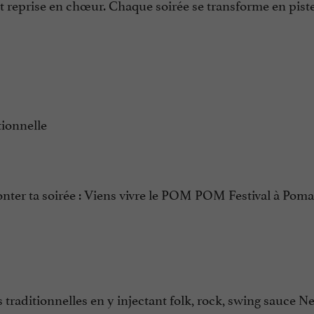
t reprise en chœur. Chaque soirée se transforme en pist
tionnelle
aconter ta soirée : Viens vivre le POM POM Festival à Poma
es traditionnelles en y injectant folk, rock, swing sauce N