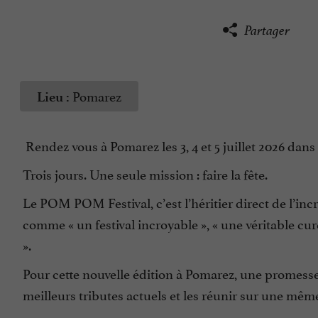
Partager
Pomarez
Lieu :
Rendez vous à Pomarez les 3, 4 et 5 juillet 2026 dan
Trois jours. Une seule mission : faire la fête.
Le POM POM Festival, c’est l’héritier direct de l’in
comme « un festival incroyable », « une véritable cur
».
Pour cette nouvelle édition à Pomarez, une promesse
meilleurs tributes actuels et les réunir sur une mêm