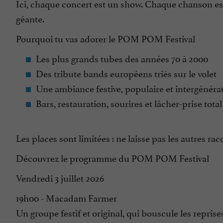
Ici, chaque concert est un show. Chaque chanson es
géante.
Pourquoi tu vas adorer le POM POM Festival
Les plus grands tubes des années 70 à 2000
Des tribute bands européens triés sur le volet
Une ambiance festive, populaire et intergénéra
Bars, restauration, sourires et lâcher-prise total
Les places sont limitées : ne laisse pas les autres r
Découvrez le programme du POM POM Festival
Vendredi 3 juillet 2026
19h00 - Macadam Farmer
Un groupe festif et original, qui bouscule les repris