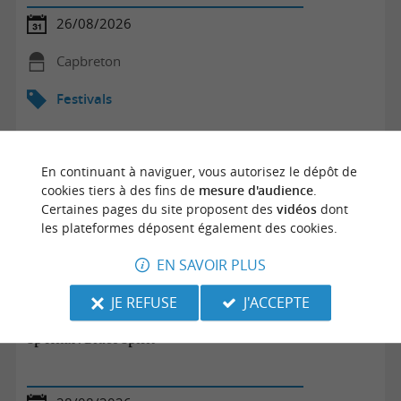
26/08/2026
Capbreton
Festivals
En continuant à naviguer, vous autorisez le dépôt de
cookies tiers à des fins de
mesure d'audience
.
Certaines pages du site proposent des
vidéos
dont
les plateformes déposent également des cookies.
EN SAVOIR PLUS
JE REFUSE
J'ACCEPTE
Sp'Hinx : Blues Spirit