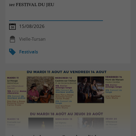
1er FESTIVAL DU JEU
15/08/2026
Vielle-Tursan
Festivals