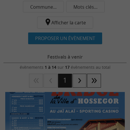
Commune...
Mots clés...
Afficher la carte
PROPOSER UN ÉVÈNEMENT
Festivals à venir
évènements
1 à 14
sur
17
évènements au total
1