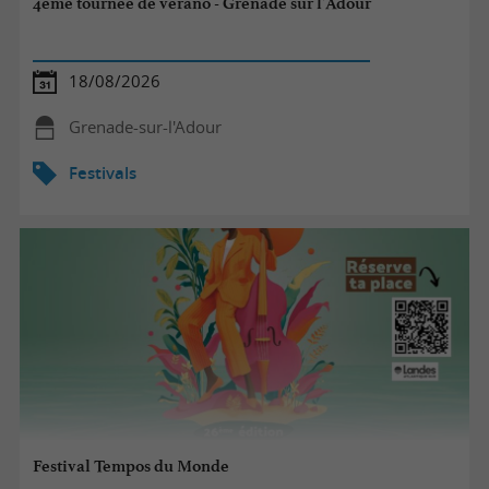
4ème tournée de verano - Grenade sur l'Adour
18/08/2026
Grenade-sur-l'Adour
Festivals
Festival Tempos du Monde