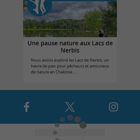
Une pause nature aux Lacs de
Nerbis
Nous avons exploré les Lacs de Nerbis, un
havre de paix pour pêcheurs et amoureux
de nature en Chalosse. ...