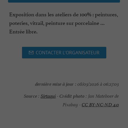
Exposition dans les ateliers de 100% : peintures,
poteries, vitrail, peinture sur porcelaine …
Entrée libre.
CONTACTER L'ORGANISATEUR
dernière mise à jour :
08/03/2026 à 06:27:03
Source :
Crédit photo :
Sirtaqui
-
Jan Mateboer de
Pixabay -
CC BY-NC-ND 4.0