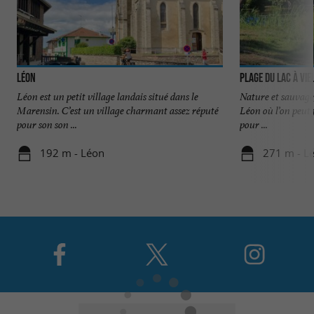
Léon
Plage du Lac à Vie
Léon est un petit village landais situé dans le
Nature et sauvage, 
Marensin. C’est un village charmant assez réputé
Léon où l’on peut f
pour son son ...
pour ...
192 m - Léon
271 m - L