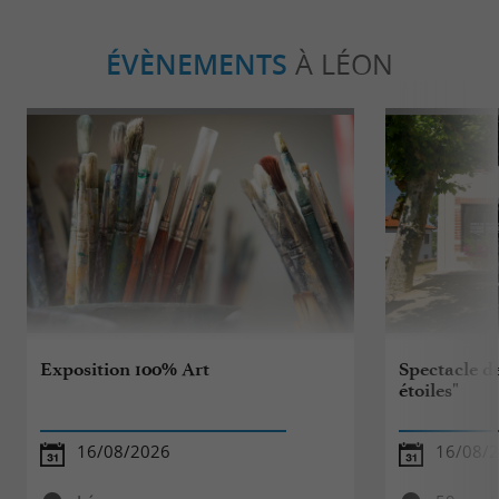
ÉVÈNEMENTS
À LÉON
Exposition 100% Art
Spectacle de
étoiles"
16/08/2026
16/08/